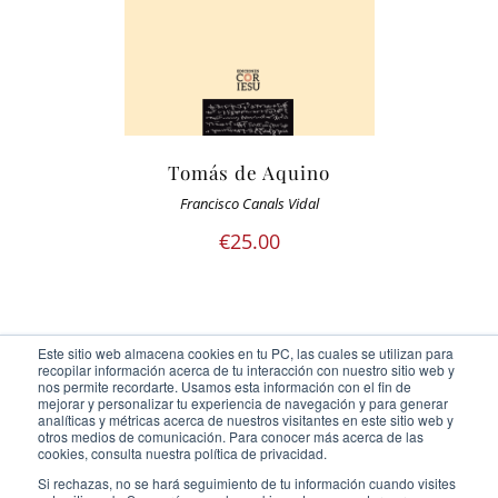
Tomás de Aquino
Francisco Canals Vidal
€
25.00
Este sitio web almacena cookies en tu PC, las cuales se utilizan para
recopilar información acerca de tu interacción con nuestro sitio web y
nos permite recordarte. Usamos esta información con el fin de
mejorar y personalizar tu experiencia de navegación y para generar
analíticas y métricas acerca de nuestros visitantes en este sitio web y
otros medios de comunicación. Para conocer más acerca de las
Ediciones Cor Iesu Copyright 2020 |
id digital agency
cookies, consulta nuestra política de privacidad.
Eliminar cookies
Si rechazas, no se hará seguimiento de tu información cuando visites