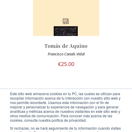
Tomás de Aquino
Francisco Canals Vidal
€
25.00
Este sitio web almacena cookies en tu PC, las cuales se utilizan para
recopilar información acerca de tu interacción con nuestro sitio web y
nos permite recordarte. Usamos esta información con el fin de
mejorar y personalizar tu experiencia de navegación y para generar
analíticas y métricas acerca de nuestros visitantes en este sitio web y
otros medios de comunicación. Para conocer más acerca de las
Ediciones Cor Iesu Copyright 2020 |
id digital agency
cookies, consulta nuestra política de privacidad.
Eliminar cookies
Si rechazas, no se hará seguimiento de tu información cuando visites