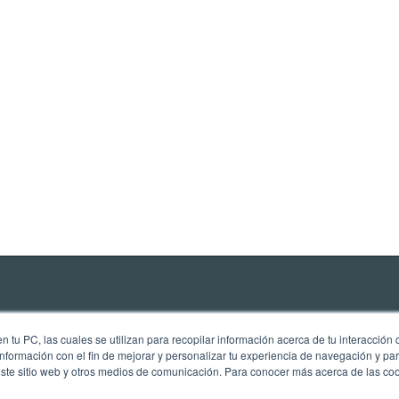
 tu PC, las cuales se utilizan para recopilar información acerca de tu interacción 
nformación con el fin de mejorar y personalizar tu experiencia de navegación y par
este sitio web y otros medios de comunicación. Para conocer más acerca de las cook