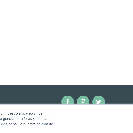
Facebook
Instagram
Twitter
con nuestro sitio web y nos
a generar analíticas y métricas
ies, consulta nuestra política de