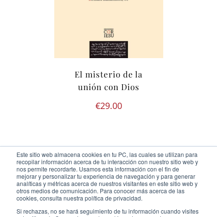
El misterio de la
unión con Dios
€
29.00
Este sitio web almacena cookies en tu PC, las cuales se utilizan para
recopilar información acerca de tu interacción con nuestro sitio web y
nos permite recordarte. Usamos esta información con el fin de
mejorar y personalizar tu experiencia de navegación y para generar
analíticas y métricas acerca de nuestros visitantes en este sitio web y
otros medios de comunicación. Para conocer más acerca de las
Ediciones Cor Iesu Copyright 2020 |
id digital agency
cookies, consulta nuestra política de privacidad.
Eliminar cookies
Si rechazas, no se hará seguimiento de tu información cuando visites