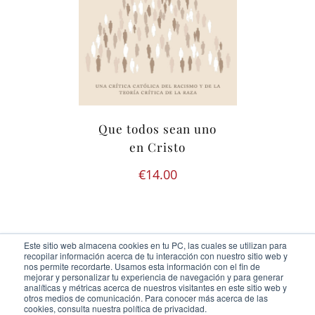
Que todos sean uno
en Cristo
€
14.00
Este sitio web almacena cookies en tu PC, las cuales se utilizan para
recopilar información acerca de tu interacción con nuestro sitio web y
nos permite recordarte. Usamos esta información con el fin de
mejorar y personalizar tu experiencia de navegación y para generar
analíticas y métricas acerca de nuestros visitantes en este sitio web y
otros medios de comunicación. Para conocer más acerca de las
Ediciones Cor Iesu Copyright 2020 |
id digital agency
cookies, consulta nuestra política de privacidad.