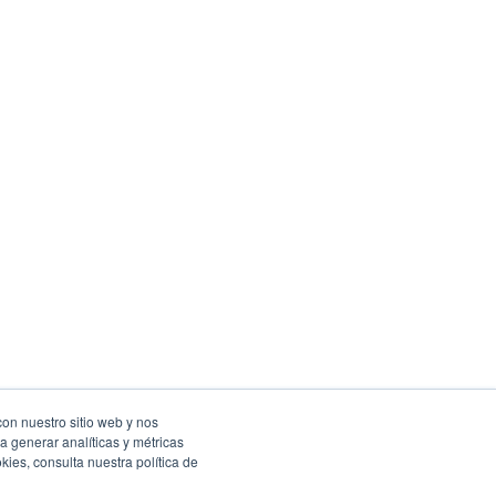
con nuestro sitio web y nos
a generar analíticas y métricas
Facebook
Instagram
Twitter
ies, consulta nuestra política de