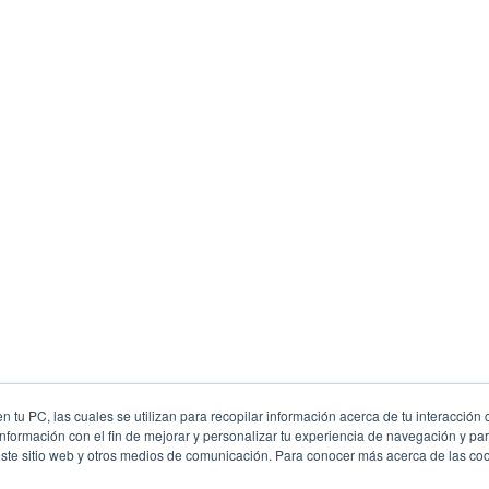
 tu PC, las cuales se utilizan para recopilar información acerca de tu interacción 
nformación con el fin de mejorar y personalizar tu experiencia de navegación y par
este sitio web y otros medios de comunicación. Para conocer más acerca de las cook