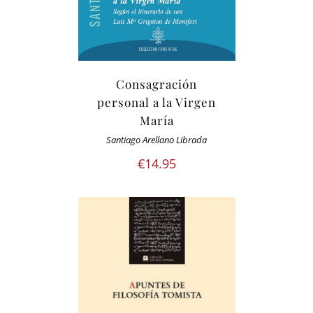
Consagración
personal a la Virgen
María
Santiago Arellano Librada
€
14.95