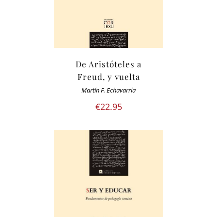
De Aristóteles a
Freud, y vuelta
Martín F. Echavarría
€
22.95