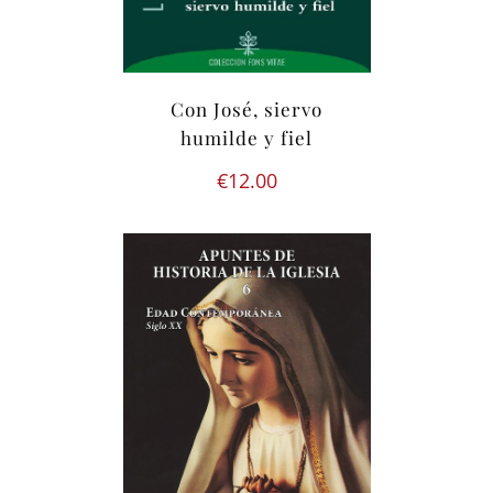
Con José, siervo
humilde y fiel
€
12.00