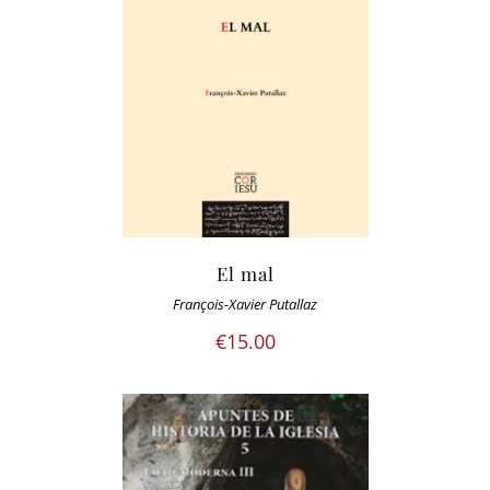
El mal
François-Xavier Putallaz
€
15.00