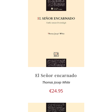
El Señor encarnado
Thomas Josep White
€
24.95