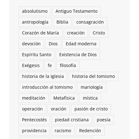
absolutismo
Antiguo Testamento
antropología
Biblia
consagración
Corazón de María
creación
Cristo
devoción
Dios
Edad moderna
Espíritu Santo
Existencia de Dios
Exégesis
fe
filosofía
historia de la Iglesia
historia del tomismo
introducción al tomismo
mariología
meditación
Metafísica
mística
operación
oración
pasión de cristo
Pentecostés
piedad cristiana
poesía
providencia
racismo
Redención