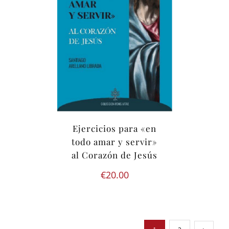
Ejercicios para «en
todo amar y servir»
al Corazón de Jesús
€
20.00