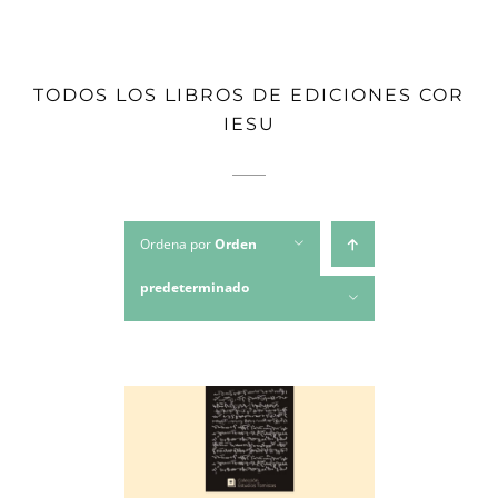
TODOS LOS LIBROS DE EDICIONES COR
IESU
Ordena por
Orden
predeterminado
Mostrar
24 productos