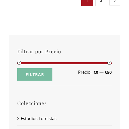
1
2
Filtrar por Precio
Precio:
—
€0
€50
FILTRAR
Colecciones
Estudios Tomistas