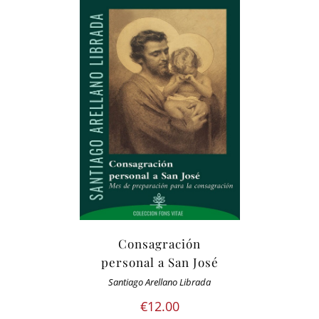
Consagración
personal a San José
Santiago Arellano Librada
€
12.00