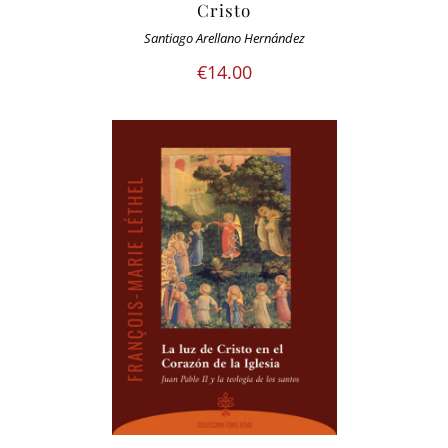
Cristo
Santiago Arellano Hernández
€
14.00