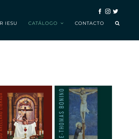
Facebook
Instagram
Twitter
R IESU
CATÁLOGO
CONTACTO