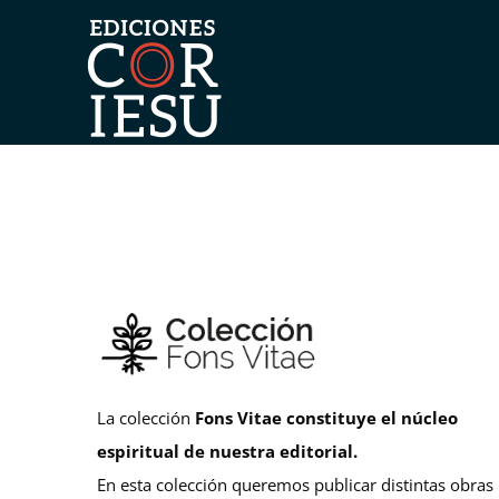
Skip
to
content
La colección
Fons Vitae
constituye el núcleo
espiritual de nuestra editorial.
En esta colección queremos publicar distintas obras