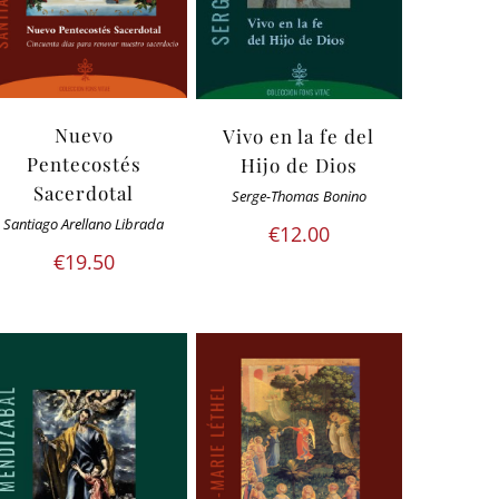
Nuevo
Vivo en la fe del
Pentecostés
Hijo de Dios
Sacerdotal
Serge-Thomas Bonino
Santiago Arellano Librada
€
12.00
€
19.50