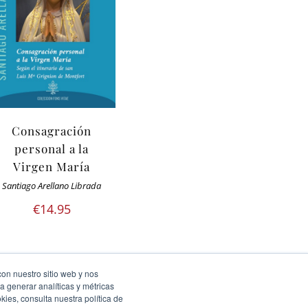
Consagración
personal a la
Virgen María
Santiago Arellano Librada
€
14.95
con nuestro sitio web y nos
a generar analíticas y métricas
ies, consulta nuestra política de