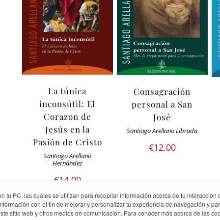
La túnica
Consagración
inconsútil: El
personal a San
Corazon de
José
Jesús en la
Santiago Arellano Librada
Pasión de Cristo
€
12.00
Santiago Arellano
Hernández
€
14.00
 tu PC, las cuales se utilizan para recopilar información acerca de tu interacción 
nformación con el fin de mejorar y personalizar tu experiencia de navegación y par
este sitio web y otros medios de comunicación. Para conocer más acerca de las cook