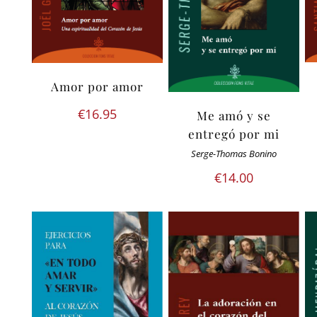
Amor por amor
€
16.95
Me amó y se
entregó por mi
Serge-Thomas Bonino
€
14.00