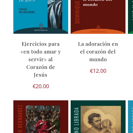
Ejercicios para
La adoración en
«en todo amar y
el corazón del
servir» al
mundo
Corazón de
€
12.00
Jesús
€
20.00