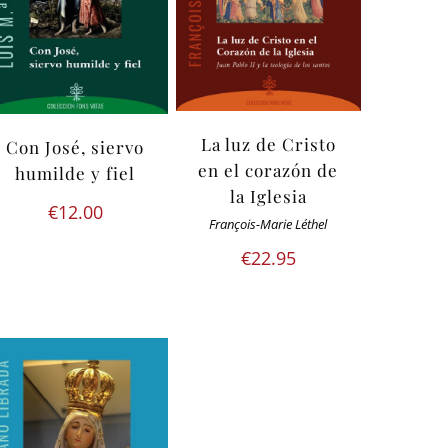
La luz de Cristo
Con José, siervo
en el corazón de
humilde y fiel
la Iglesia
€
12.00
François-Marie Léthel
€
22.95