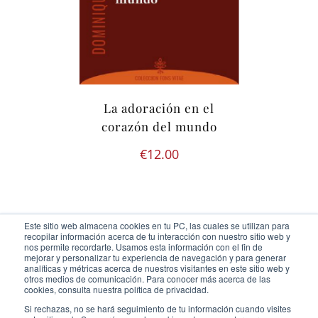
La adoración en el
corazón del mundo
€
12.00
Este sitio web almacena cookies en tu PC, las cuales se utilizan para
recopilar información acerca de tu interacción con nuestro sitio web y
nos permite recordarte. Usamos esta información con el fin de
mejorar y personalizar tu experiencia de navegación y para generar
analíticas y métricas acerca de nuestros visitantes en este sitio web y
otros medios de comunicación. Para conocer más acerca de las
Ediciones Cor Iesu Copyright 2020 |
id digital agency
cookies, consulta nuestra política de privacidad.
Eliminar cookies
Si rechazas, no se hará seguimiento de tu información cuando visites