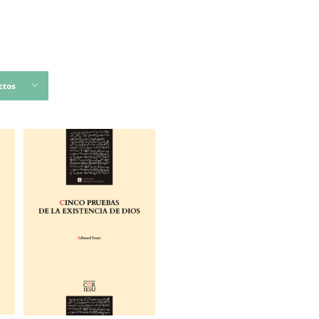
INICIO
EDICIONES CO
ctos