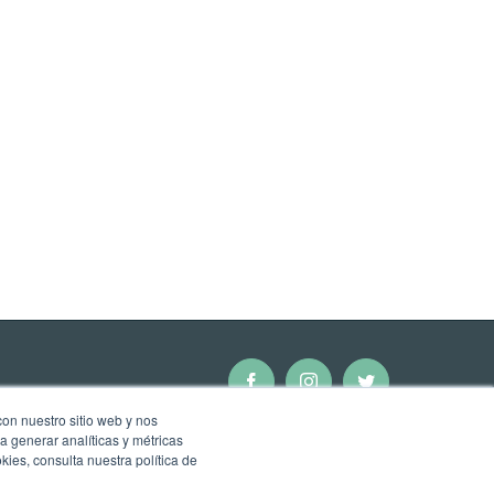
Facebook
Instagram
Twitter
con nuestro sitio web y nos
a generar analíticas y métricas
ies, consulta nuestra política de