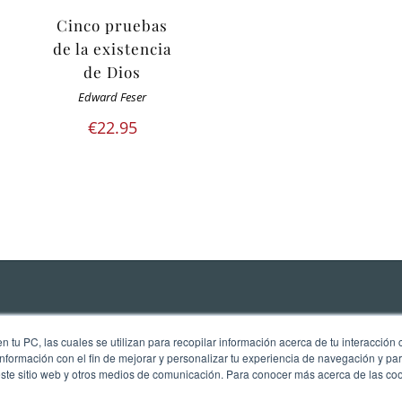
Cinco pruebas
de la existencia
de Dios
Edward Feser
€
22.95
 tu PC, las cuales se utilizan para recopilar información acerca de tu interacción 
nformación con el fin de mejorar y personalizar tu experiencia de navegación y par
este sitio web y otros medios de comunicación. Para conocer más acerca de las cook