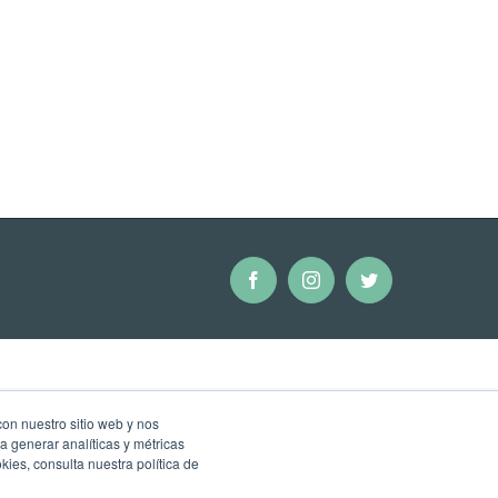
Facebook
Instagram
Twitter
con nuestro sitio web y nos
a generar analíticas y métricas
ies, consulta nuestra política de