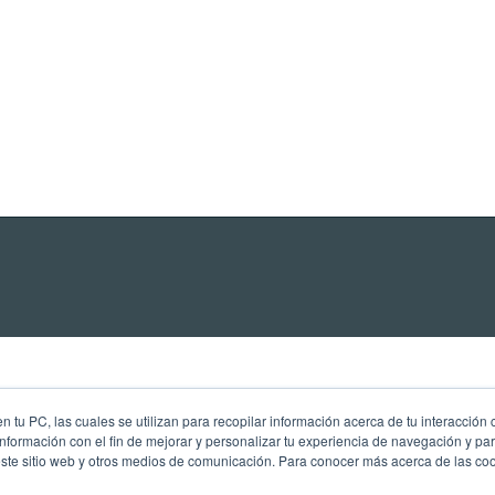
 tu PC, las cuales se utilizan para recopilar información acerca de tu interacción 
nformación con el fin de mejorar y personalizar tu experiencia de navegación y par
este sitio web y otros medios de comunicación. Para conocer más acerca de las cook