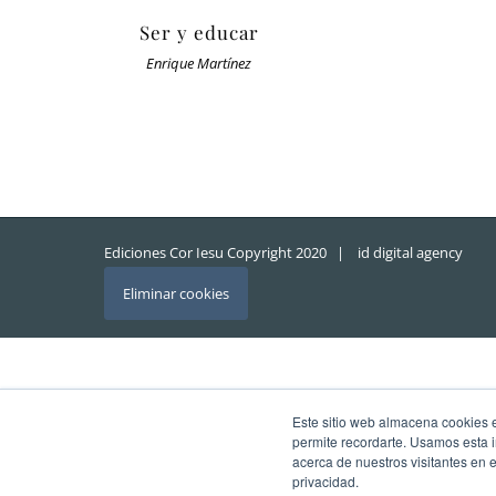
Ser y educar
Enrique Martínez
Ediciones Cor Iesu Copyright 2020 |
id digital agency
Eliminar cookies
Este sitio web almacena cookies en
permite recordarte. Usamos esta i
acerca de nuestros visitantes en 
privacidad.