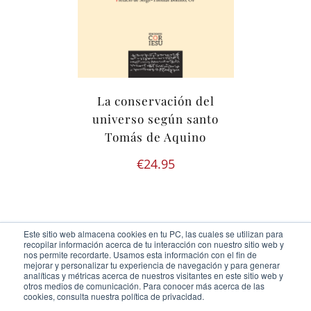
La conservación del
universo según santo
Tomás de Aquino
€
24.95
Este sitio web almacena cookies en tu PC, las cuales se utilizan para
recopilar información acerca de tu interacción con nuestro sitio web y
nos permite recordarte. Usamos esta información con el fin de
mejorar y personalizar tu experiencia de navegación y para generar
analíticas y métricas acerca de nuestros visitantes en este sitio web y
otros medios de comunicación. Para conocer más acerca de las
Ediciones Cor Iesu Copyright 2020 |
id digital agency
cookies, consulta nuestra política de privacidad.