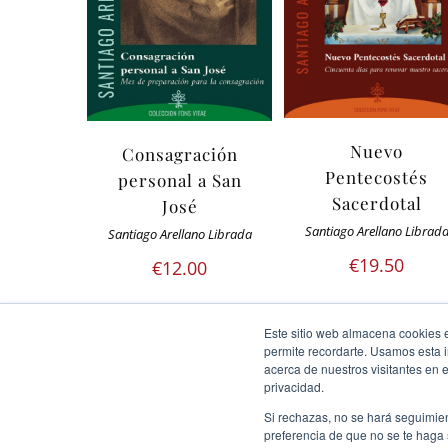
Nuevo
Consagración
Pentecostés
personal a San
Sacerdotal
José
Santiago Arellano Librad
Santiago Arellano Librada
€
19.50
€
12.00
Este sitio web almacena cookies en
permite recordarte. Usamos esta i
acerca de nuestros visitantes en 
privacidad.
Si rechazas, no se hará seguimien
preferencia de que no se te haga