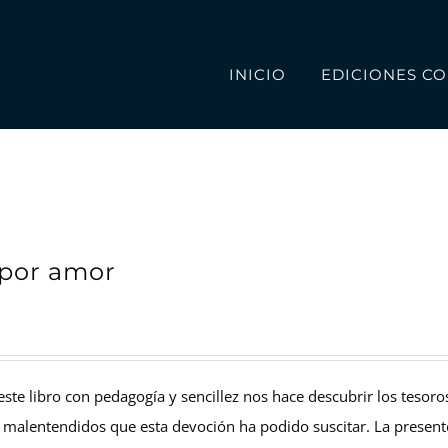
INICIO
EDICIONES CO
por amor
 este libro con pedagogía y sencillez nos hace descubrir los tesoro
o malentendidos que esta devoción ha podido suscitar. La present