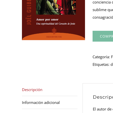
conciencia 
sublime que
consagració
COMPR
Categoría:
F
Etiquetas:
d
Descripción
Descrip
Información adicional
El autor de