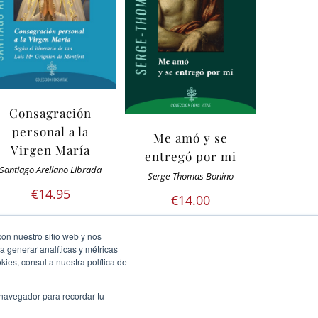
Consagración
personal a la
Me amó y se
Virgen María
entregó por mi
Santiago Arellano Librada
Serge-Thomas Bonino
€
14.95
€
14.00
con nuestro sitio web y nos
a generar analíticas y métricas
ies, consulta nuestra política de
 navegador para recordar tu