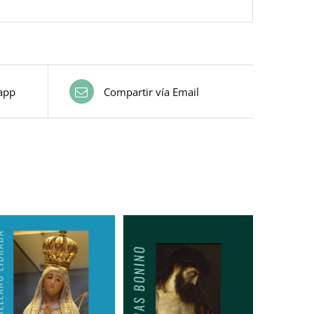
app
Compartir vía Email