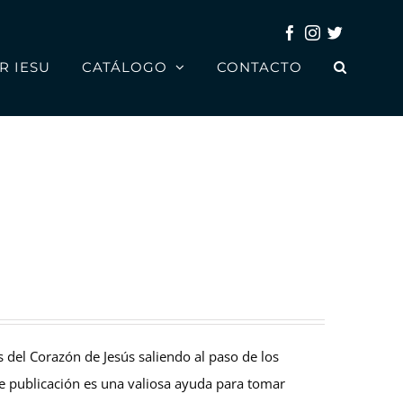
Facebook
Instagram
Twitter
R IESU
CATÁLOGO
CONTACTO
s del Corazón de Jesús saliendo al paso de los
e publicación es una valiosa ayuda para tomar