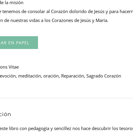
de la misión
 tenemos de consolar al Corazón dolorido de Jesús y para hacerno
n de nuestras vidas a los Corazones de Jesús y María.
AR EN PAPEL
ons Vitae
evoción
,
meditación
,
oración
,
Reparación
,
Sagrado Corazón
ción
 este libro con pedagogía y sencillez nos hace descubrir los tesoro