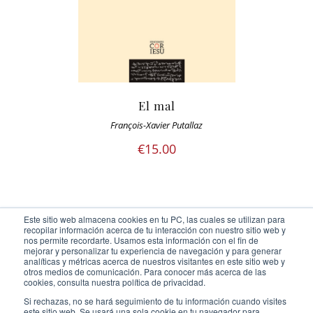
El mal
François-Xavier Putallaz
€
15.00
Este sitio web almacena cookies en tu PC, las cuales se utilizan para
recopilar información acerca de tu interacción con nuestro sitio web y
nos permite recordarte. Usamos esta información con el fin de
mejorar y personalizar tu experiencia de navegación y para generar
analíticas y métricas acerca de nuestros visitantes en este sitio web y
otros medios de comunicación. Para conocer más acerca de las
Ediciones Cor Iesu Copyright 2020 |
id digital agency
cookies, consulta nuestra política de privacidad.
Eliminar cookies
Si rechazas, no se hará seguimiento de tu información cuando visites
este sitio web. Se usará una sola cookie en tu navegador para