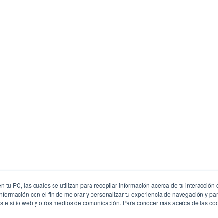
 tu PC, las cuales se utilizan para recopilar información acerca de tu interacción 
nformación con el fin de mejorar y personalizar tu experiencia de navegación y par
este sitio web y otros medios de comunicación. Para conocer más acerca de las cook