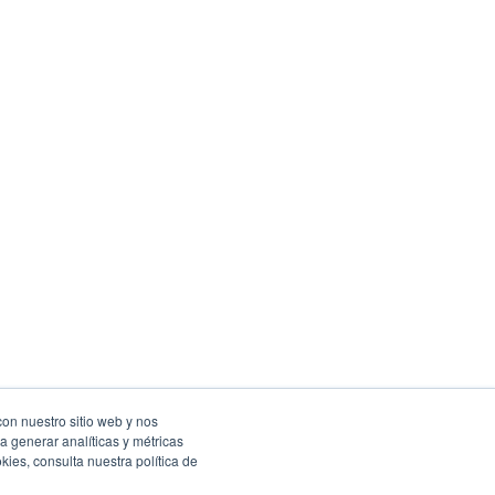
con nuestro sitio web y nos
a generar analíticas y métricas
Facebook
Instagram
Twitter
ies, consulta nuestra política de