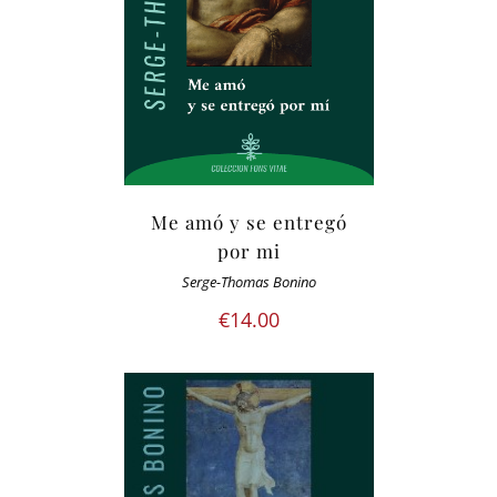
Me amó y se entregó
por mi
Serge-Thomas Bonino
€
14.00