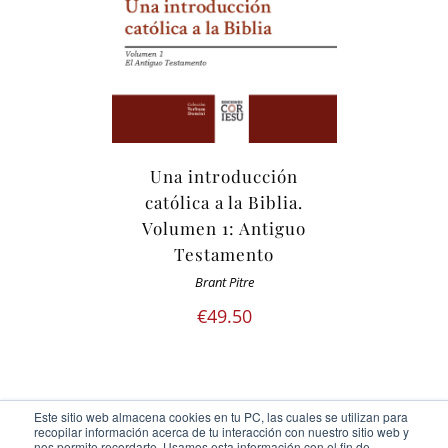
Una introducción
católica a la Biblia.
Volumen 1: Antiguo
Testamento
Brant Pitre
€
49.50
Este sitio web almacena cookies en tu PC, las cuales se utilizan para
recopilar información acerca de tu interacción con nuestro sitio web y
nos permite recordarte. Usamos esta información con el fin de