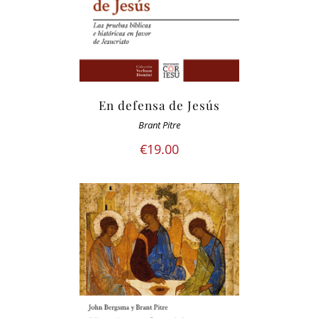
En defensa de Jesús
Brant Pitre
€
19.00