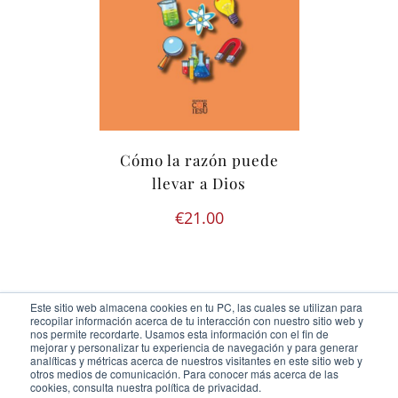
Cómo la razón puede
llevar a Dios
€
21.00
Este sitio web almacena cookies en tu PC, las cuales se utilizan para
recopilar información acerca de tu interacción con nuestro sitio web y
nos permite recordarte. Usamos esta información con el fin de
mejorar y personalizar tu experiencia de navegación y para generar
analíticas y métricas acerca de nuestros visitantes en este sitio web y
otros medios de comunicación. Para conocer más acerca de las
Ediciones Cor Iesu Copyright 2020 |
id digital agency
cookies, consulta nuestra política de privacidad.