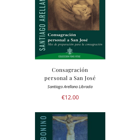
Consagración
personal a San José
Santiago Arellano Librada
€
12.00