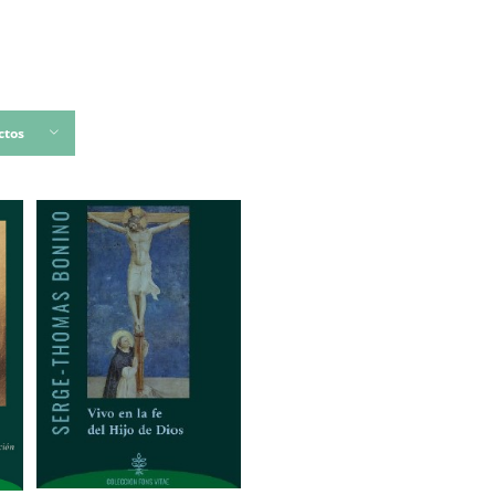
INICIO
EDICIONES CO
ctos