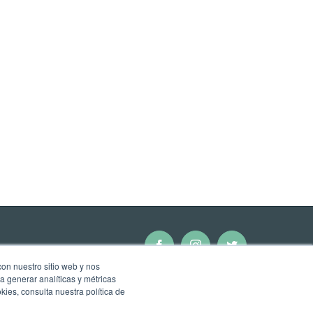
Facebook
Instagram
Twitter
con nuestro sitio web y nos
a generar analíticas y métricas
ies, consulta nuestra política de