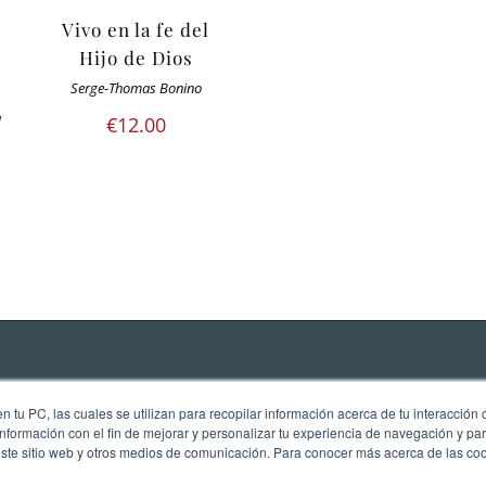
Vivo en la fe del
Hijo de Dios
Serge-Thomas Bonino
a
€
12.00
 tu PC, las cuales se utilizan para recopilar información acerca de tu interacción 
nformación con el fin de mejorar y personalizar tu experiencia de navegación y par
este sitio web y otros medios de comunicación. Para conocer más acerca de las cook