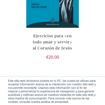
Ejercicios para «en
todo amar y servir»
al Corazón de Jesús
€
20.00
Este sitio web almacena cookies en tu PC, las cuales se utilizan para
recopilar información acerca de tu interacción con nuestro sitio web y
nos permite recordarte. Usamos esta información con el fin de
mejorar y personalizar tu experiencia de navegación y para generar
analíticas y métricas acerca de nuestros visitantes en este sitio web y
otros medios de comunicación. Para conocer más acerca de las
Ediciones Cor Iesu Copyright 2020 |
id digital agency
cookies, consulta nuestra política de privacidad.