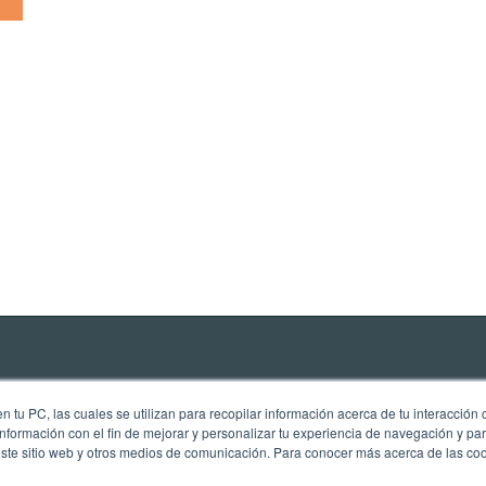
 tu PC, las cuales se utilizan para recopilar información acerca de tu interacción 
nformación con el fin de mejorar y personalizar tu experiencia de navegación y par
este sitio web y otros medios de comunicación. Para conocer más acerca de las cook