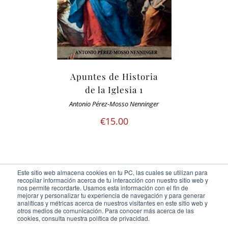
Apuntes de Historia
de la Iglesia 1
Antonio Pérez-Mosso Nenninger
€
15.00
Este sitio web almacena cookies en tu PC, las cuales se utilizan para
recopilar información acerca de tu interacción con nuestro sitio web y
nos permite recordarte. Usamos esta información con el fin de
mejorar y personalizar tu experiencia de navegación y para generar
analíticas y métricas acerca de nuestros visitantes en este sitio web y
otros medios de comunicación. Para conocer más acerca de las
Ediciones Cor Iesu Copyright 2020 |
id digital agency
cookies, consulta nuestra política de privacidad.