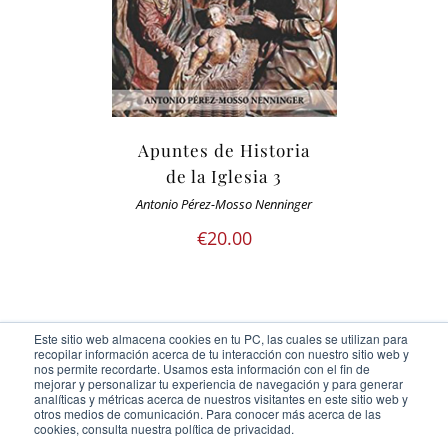
Apuntes de Historia
de la Iglesia 3
Antonio Pérez-Mosso Nenninger
€
20.00
Este sitio web almacena cookies en tu PC, las cuales se utilizan para
recopilar información acerca de tu interacción con nuestro sitio web y
nos permite recordarte. Usamos esta información con el fin de
mejorar y personalizar tu experiencia de navegación y para generar
analíticas y métricas acerca de nuestros visitantes en este sitio web y
otros medios de comunicación. Para conocer más acerca de las
Ediciones Cor Iesu Copyright 2020 |
id digital agency
cookies, consulta nuestra política de privacidad.