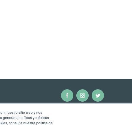
Facebook
Instagram
Twitter
con nuestro sitio web y nos
a generar analíticas y métricas
ies, consulta nuestra política de