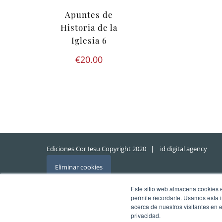
Apuntes de
Historia de la
Iglesia 6
€
20.00
Ediciones Cor Iesu Copyright 2020 |
id digital agency
Eliminar cookies
Este sitio web almacena cookies en
permite recordarte. Usamos esta i
acerca de nuestros visitantes en 
privacidad.