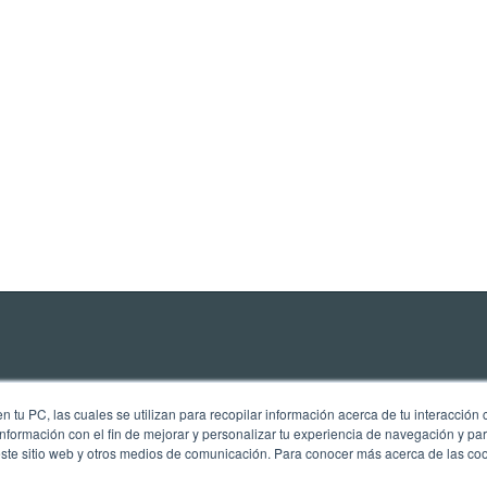
 tu PC, las cuales se utilizan para recopilar información acerca de tu interacción 
nformación con el fin de mejorar y personalizar tu experiencia de navegación y par
este sitio web y otros medios de comunicación. Para conocer más acerca de las cook