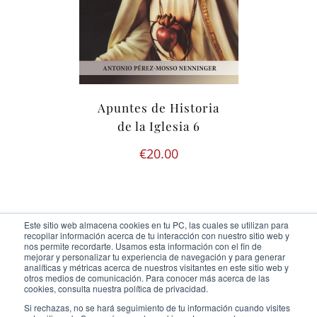
Apuntes de Historia
de la Iglesia 6
€
20.00
Este sitio web almacena cookies en tu PC, las cuales se utilizan para
recopilar información acerca de tu interacción con nuestro sitio web y
nos permite recordarte. Usamos esta información con el fin de
mejorar y personalizar tu experiencia de navegación y para generar
analíticas y métricas acerca de nuestros visitantes en este sitio web y
otros medios de comunicación. Para conocer más acerca de las
Ediciones Cor Iesu Copyright 2020 |
id digital agency
cookies, consulta nuestra política de privacidad.
Eliminar cookies
Si rechazas, no se hará seguimiento de tu información cuando visites