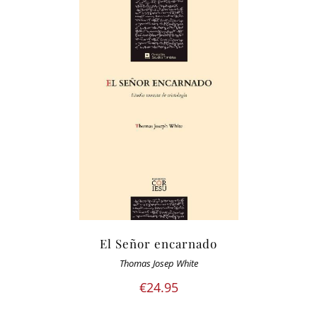
El Señor encarnado
Thomas Josep White
€
24.95