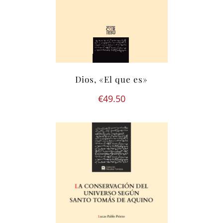
Dios, «El que es»
€
49.50