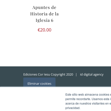
Apuntes de
Historia de la
Iglesia 6
€
20.00
Ediciones Cor Iesu Copyright 2020 |
id digital agency
Eliminar cookies
Este sitio web almacena cookies en
permite recordarte. Usamos esta i
acerca de nuestros visitantes en 
privacidad.