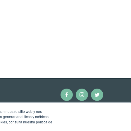
Facebook
Instagram
Twitter
con nuestro sitio web y nos
a generar analíticas y métricas
ies, consulta nuestra política de