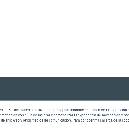
 tu PC, las cuales se utilizan para recopilar información acerca de tu interacción 
nformación con el fin de mejorar y personalizar tu experiencia de navegación y par
este sitio web y otros medios de comunicación. Para conocer más acerca de las cook