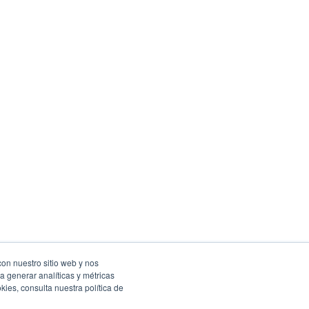
con nuestro sitio web y nos
a generar analíticas y métricas
Facebook
Instagram
Twitter
ies, consulta nuestra política de