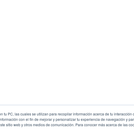
 tu PC, las cuales se utilizan para recopilar información acerca de tu interacción 
nformación con el fin de mejorar y personalizar tu experiencia de navegación y par
este sitio web y otros medios de comunicación. Para conocer más acerca de las cook