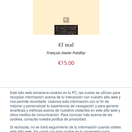
El mal
François-Xavier Putallaz
€
15.00
Este sitio web almacena cookies en tu PC, las cuales se utilizan para
recopilar información acerca de tu interacción con nuestro sitio web y
nos permite recordarte. Usamos esta información con el fin de
mejorar y personalizar tu experiencia de navegación y para generar
analíticas y métricas acerca de nuestros visitantes en este sitio web y
otros medios de comunicación. Para conocer más acerca de las
Ediciones Cor Iesu Copyright 2020 |
id digital agency
cookies, consulta nuestra política de privacidad.
Eliminar cookies
Si rechazas, no se hará seguimiento de tu información cuando visites
este sitio web. Se usará una sola cookie en tu navegador para