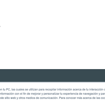
a
 tu PC, las cuales se utilizan para recopilar información acerca de tu interacción 
nformación con el fin de mejorar y personalizar tu experiencia de navegación y par
este sitio web y otros medios de comunicación. Para conocer más acerca de las cook