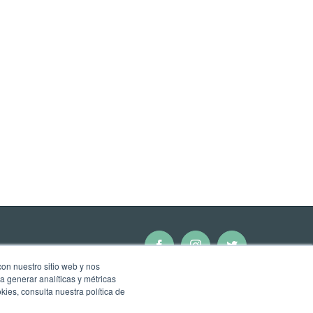
Facebook
Instagram
Twitter
con nuestro sitio web y nos
a generar analíticas y métricas
ies, consulta nuestra política de