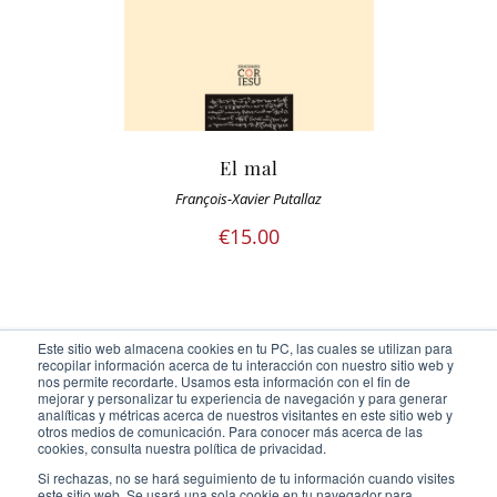
El mal
François-Xavier Putallaz
€
15.00
Este sitio web almacena cookies en tu PC, las cuales se utilizan para
recopilar información acerca de tu interacción con nuestro sitio web y
nos permite recordarte. Usamos esta información con el fin de
mejorar y personalizar tu experiencia de navegación y para generar
analíticas y métricas acerca de nuestros visitantes en este sitio web y
otros medios de comunicación. Para conocer más acerca de las
Ediciones Cor Iesu Copyright 2020 |
id digital agency
cookies, consulta nuestra política de privacidad.
Eliminar cookies
Si rechazas, no se hará seguimiento de tu información cuando visites
este sitio web. Se usará una sola cookie en tu navegador para