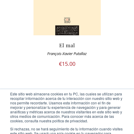
El mal
François-Xavier Putallaz
€
15.00
Este sitio web almacena cookies en tu PC, las cuales se utilizan para
recopilar información acerca de tu interacción con nuestro sitio web y
nos permite recordarte. Usamos esta información con el fin de
mejorar y personalizar tu experiencia de navegación y para generar
analíticas y métricas acerca de nuestros visitantes en este sitio web y
otros medios de comunicación. Para conocer más acerca de las
Ediciones Cor Iesu Copyright 2020 |
id digital agency
cookies, consulta nuestra política de privacidad.
Eliminar cookies
Si rechazas, no se hará seguimiento de tu información cuando visites
este sitio web. Se usará una sola cookie en tu navegador para