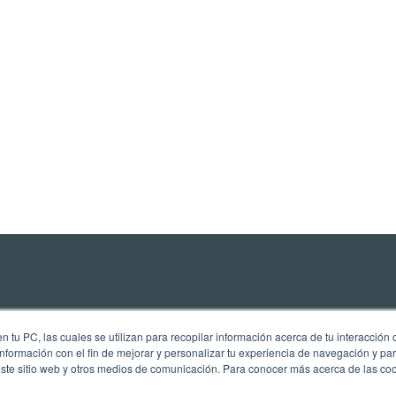
 tu PC, las cuales se utilizan para recopilar información acerca de tu interacción 
nformación con el fin de mejorar y personalizar tu experiencia de navegación y par
este sitio web y otros medios de comunicación. Para conocer más acerca de las cook