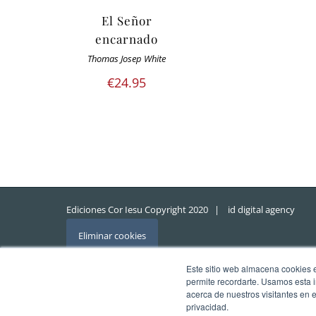
El Señor
encarnado
Thomas Josep White
€
24.95
Ediciones Cor Iesu Copyright 2020 |
id digital agency
Eliminar cookies
Este sitio web almacena cookies en
permite recordarte. Usamos esta i
acerca de nuestros visitantes en 
privacidad.