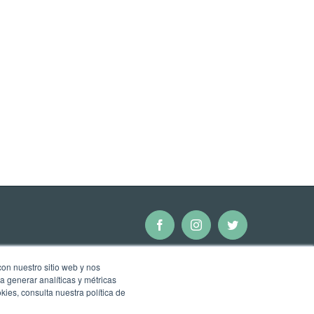
Facebook
Instagram
Twitter
con nuestro sitio web y nos
a generar analíticas y métricas
ies, consulta nuestra política de