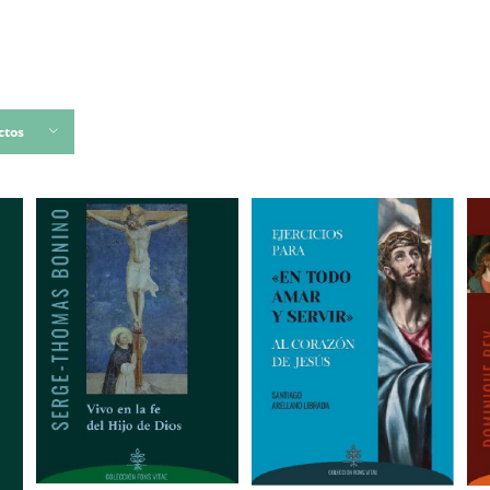
INICIO
EDICIONES CO
ctos