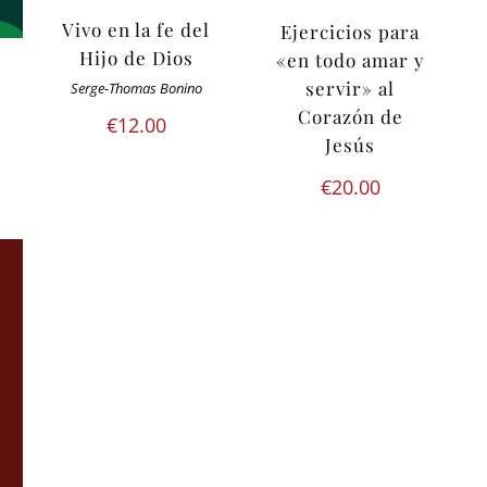
Vivo en la fe del
Ejercicios para
Hijo de Dios
«en todo amar y
servir» al
Serge-Thomas Bonino
Corazón de
€
12.00
Jesús
€
20.00