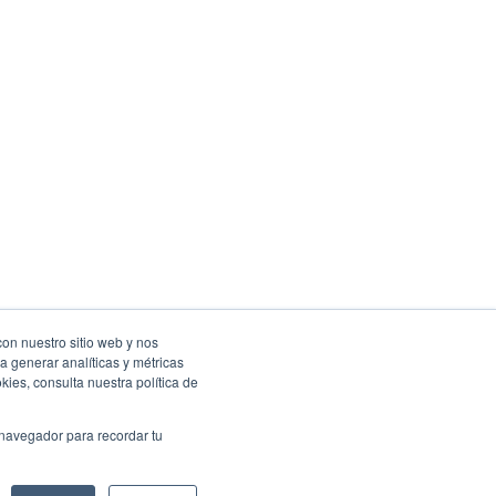
con nuestro sitio web y nos
a generar analíticas y métricas
ies, consulta nuestra política de
 navegador para recordar tu