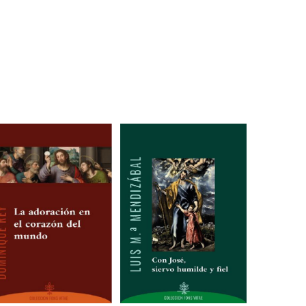
Facebook
Instagram
Twitter
R IESU
CATÁLOGO
CONTACTO