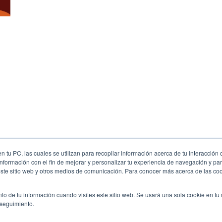
 tu PC, las cuales se utilizan para recopilar información acerca de tu interacción 
nformación con el fin de mejorar y personalizar tu experiencia de navegación y par
este sitio web y otros medios de comunicación. Para conocer más acerca de las cook
to de tu información cuando visites este sitio web. Se usará una sola cookie en tu
 seguimiento.