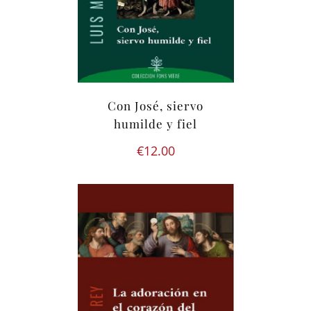
Con José, siervo
humilde y fiel
€
12.00