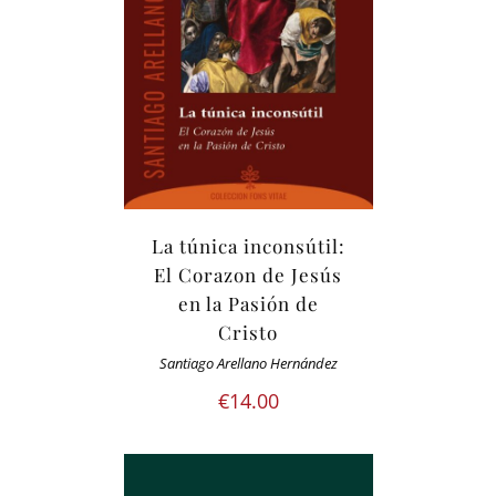
La túnica inconsútil:
El Corazon de Jesús
en la Pasión de
Cristo
Santiago Arellano Hernández
€
14.00