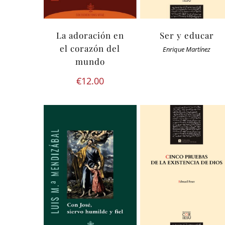
La adoración en
Ser y educar
el corazón del
Enrique Martínez
mundo
€
12.00