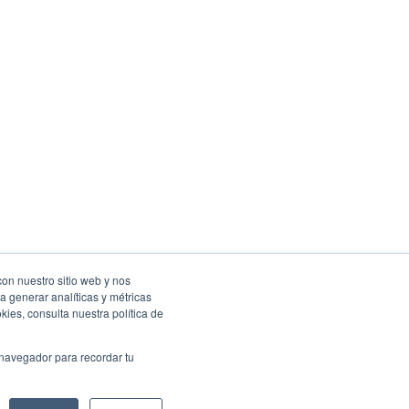
con nuestro sitio web y nos
a generar analíticas y métricas
ies, consulta nuestra política de
 navegador para recordar tu
Facebook
Instagram
Twitter