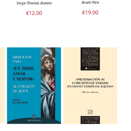
Brant Pitre
Serge-Thomas Bonino
€
19.00
€
12.00