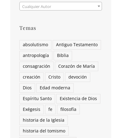
Cualquier Autor
Temas
absolutismo
Antiguo Testamento
antropología
Biblia
consagración
Corazón de María
creación
Cristo
devoción
Dios
Edad moderna
Espíritu Santo
Existencia de Dios
Exégesis
fe
filosofía
historia de la Iglesia
historia del tomismo