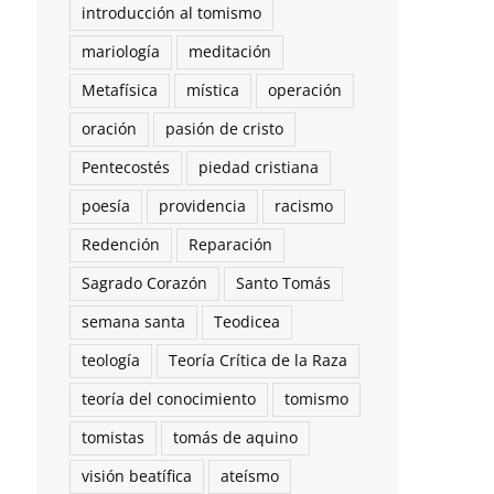
introducción al tomismo
mariología
meditación
Metafísica
mística
operación
oración
pasión de cristo
Pentecostés
piedad cristiana
poesía
providencia
racismo
Redención
Reparación
Sagrado Corazón
Santo Tomás
semana santa
Teodicea
teología
Teoría Crítica de la Raza
teoría del conocimiento
tomismo
tomistas
tomás de aquino
visión beatífica
ateísmo