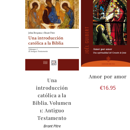
Amor por amor
Una
€
16.95
introducción
católica a la
Biblia. Volumen
1: Antiguo
Testamento
Brant Pitre