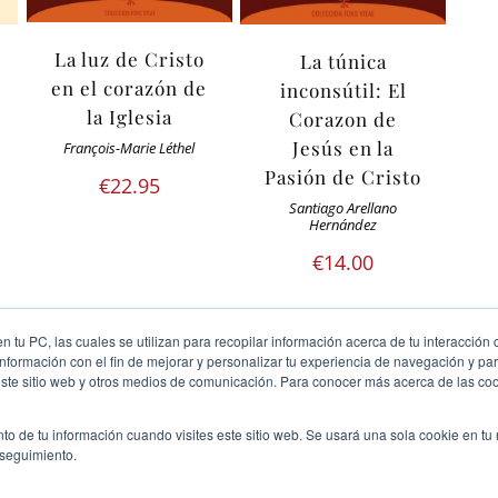
La luz de Cristo
La túnica
en el corazón de
inconsútil: El
la Iglesia
Corazon de
Jesús en la
François-Marie Léthel
Pasión de Cristo
€
22.95
Santiago Arellano
Hernández
€
14.00
 tu PC, las cuales se utilizan para recopilar información acerca de tu interacción 
nformación con el fin de mejorar y personalizar tu experiencia de navegación y par
este sitio web y otros medios de comunicación. Para conocer más acerca de las cook
1
2
to de tu información cuando visites este sitio web. Se usará una sola cookie en tu
 seguimiento.