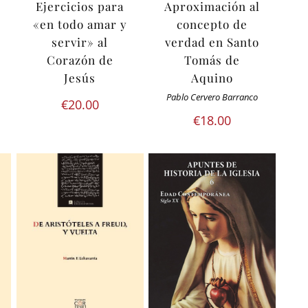
Ejercicios para
Aproximación al
«en todo amar y
concepto de
servir» al
verdad en Santo
Corazón de
Tomás de
Jesús
Aquino
Pablo Cervero Barranco
€
20.00
€
18.00