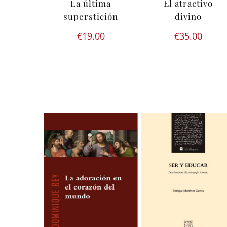
La última
El atractivo
superstición
divino
€
19.00
€
35.00