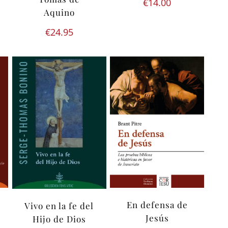
€
14.00
Aquino
€
24.95
En defensa de
Vivo en la fe del
Jesús
Hijo de Dios