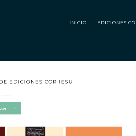
INICIO
EDICIONES CO
DE EDICIONES COR IESU
ctos